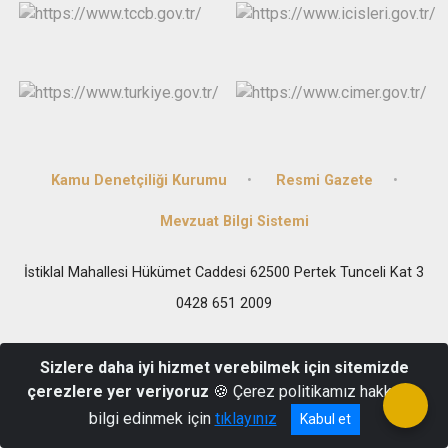
Kamu Denetçiliği Kurumu
Resmi Gazete
Mevzuat Bilgi Sistemi
İstiklal Mahallesi Hükümet Caddesi 62500 Pertek Tunceli Kat 3
0428 651 2009
Sizlere daha iyi hizmet verebilmek için sitemizde
çerezlere yer veriyoruz
🍪 Çerez politikamız hakkında
bilgi edinmek için
tıklayınız
Kabul et