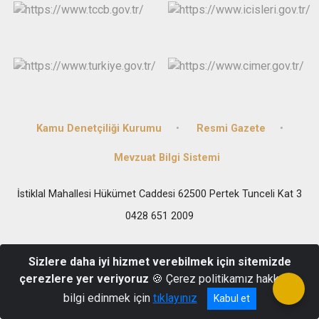
Kamu Denetçiliği Kurumu
Resmi Gazete
Mevzuat Bilgi Sistemi
İstiklal Mahallesi Hükümet Caddesi 62500 Pertek Tunceli Kat 3
0428 651 2009
Sizlere daha iyi hizmet verebilmek için sitemizde
çerezlere yer veriyoruz
🍪 Çerez politikamız hakkında
bilgi edinmek için
tıklayınız
Kabul et