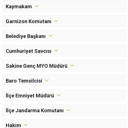
Kaymakam
Garnizon Komutanı
Belediye Başkanı
Cumhuriyet Savcısı
Sakine Genç MYO Müdürü
Baro Temsilcisi
İlçe Emniyet Müdürü
İlçe Jandarma Komutanı
Hakim