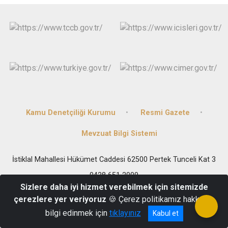
Kamu Denetçiliği Kurumu
Resmi Gazete
Mevzuat Bilgi Sistemi
İstiklal Mahallesi Hükümet Caddesi 62500 Pertek Tunceli Kat 3
0428 651 2009
Sizlere daha iyi hizmet verebilmek için sitemizde
çerezlere yer veriyoruz
🍪 Çerez politikamız hakkında
bilgi edinmek için
tıklayınız
Kabul et